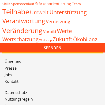
Stärkenorientierung
Team
Skills
Sponsorenlauf
Teilhabe
Unterstützung
Umwelt
Verantwortung
Vernetzung
Veränderung
Werte
Vorbild
Zukunft
Wertschätzung
Ökobilanz
Workshop
SPENDEN
Über uns
Presse
Jobs
Kontakt
Datenschutz
Nutzungsregeln