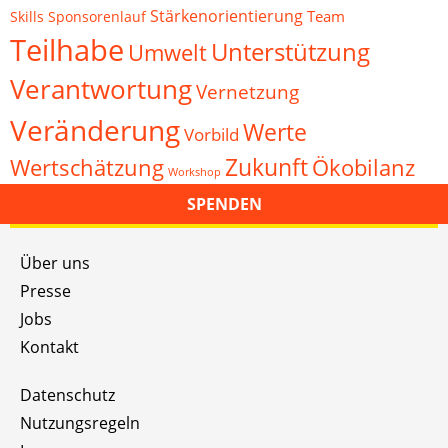
Stärkenorientierung
Team
Skills
Sponsorenlauf
Teilhabe
Unterstützung
Umwelt
Verantwortung
Vernetzung
Veränderung
Werte
Vorbild
Zukunft
Wertschätzung
Ökobilanz
Workshop
SPENDEN
Über uns
Presse
Jobs
Kontakt
Datenschutz
Nutzungsregeln