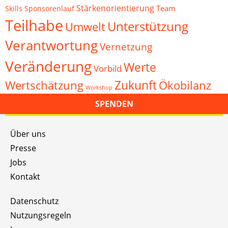
Stärkenorientierung
Team
Skills
Sponsorenlauf
Teilhabe
Unterstützung
Umwelt
Verantwortung
Vernetzung
Veränderung
Werte
Vorbild
Zukunft
Wertschätzung
Ökobilanz
Workshop
SPENDEN
Über uns
Presse
Jobs
Kontakt
Datenschutz
Nutzungsregeln