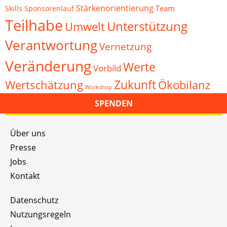
Stärkenorientierung
Team
Skills
Sponsorenlauf
Teilhabe
Unterstützung
Umwelt
Verantwortung
Vernetzung
Veränderung
Werte
Vorbild
Zukunft
Wertschätzung
Ökobilanz
Workshop
SPENDEN
Über uns
Presse
Jobs
Kontakt
Datenschutz
Nutzungsregeln