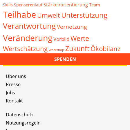
Stärkenorientierung
Team
Skills
Sponsorenlauf
Teilhabe
Unterstützung
Umwelt
Verantwortung
Vernetzung
Veränderung
Werte
Vorbild
Zukunft
Wertschätzung
Ökobilanz
Workshop
SPENDEN
Über uns
Presse
Jobs
Kontakt
Datenschutz
Nutzungsregeln