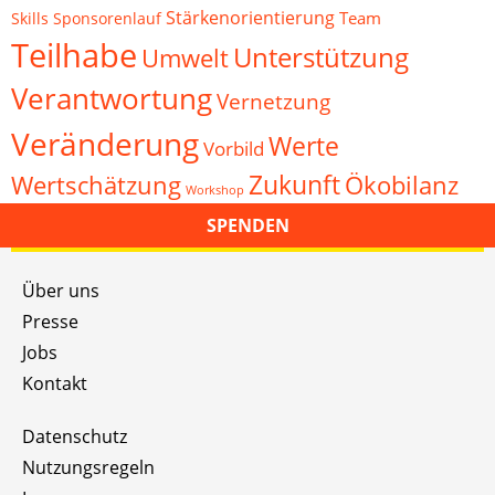
Stärkenorientierung
Team
Skills
Sponsorenlauf
Teilhabe
Unterstützung
Umwelt
Verantwortung
Vernetzung
Veränderung
Werte
Vorbild
Zukunft
Wertschätzung
Ökobilanz
Workshop
SPENDEN
Über uns
Presse
Jobs
Kontakt
Datenschutz
Nutzungsregeln