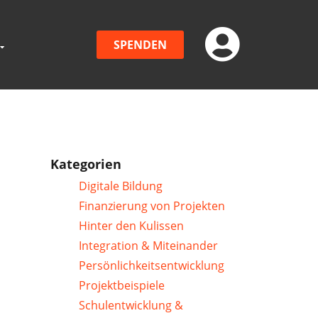
SPENDEN
Kategorien
Digitale Bildung
Finanzierung von Projekten
Hinter den Kulissen
Integration & Miteinander
Persönlichkeitsentwicklung
Projektbeispiele
Schulentwicklung &