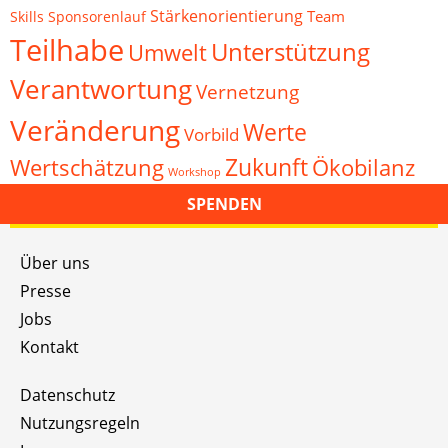
Stärkenorientierung
Team
Skills
Sponsorenlauf
Teilhabe
Unterstützung
Umwelt
Verantwortung
Vernetzung
Veränderung
Werte
Vorbild
Zukunft
Wertschätzung
Ökobilanz
Workshop
SPENDEN
Über uns
Presse
Jobs
Kontakt
Datenschutz
Nutzungsregeln