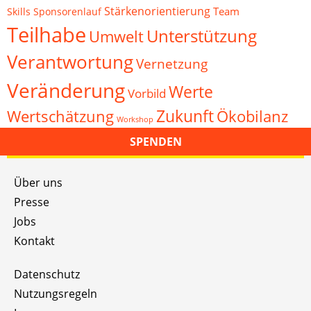
Stärkenorientierung
Team
Skills
Sponsorenlauf
Teilhabe
Unterstützung
Umwelt
Verantwortung
Vernetzung
Veränderung
Werte
Vorbild
Zukunft
Wertschätzung
Ökobilanz
Workshop
SPENDEN
Über uns
Presse
Jobs
Kontakt
Datenschutz
Nutzungsregeln