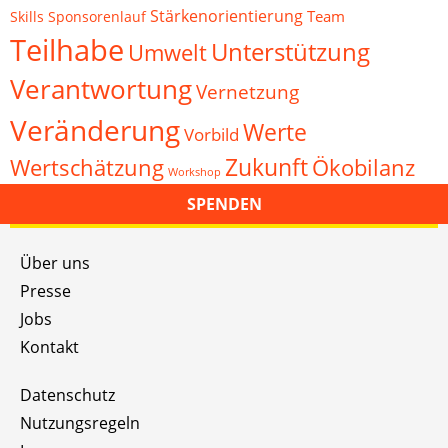
Stärkenorientierung
Team
Skills
Sponsorenlauf
Teilhabe
Unterstützung
Umwelt
Verantwortung
Vernetzung
Veränderung
Werte
Vorbild
Zukunft
Wertschätzung
Ökobilanz
Workshop
SPENDEN
Über uns
Presse
Jobs
Kontakt
Datenschutz
Nutzungsregeln