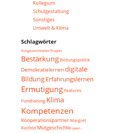
Kollegium
Schulgestaltung
Sonstiges
Umwelt & Klima
Schlagwörter
Ausgezeichnetes Projekt
Bestärkung
Bildungspolitik
digitale
Demokratielernen
Bildung
Erfahrungslernen
Ermutigung
Features
Klima
Fundraising
Kompetenzen
Kooperationspartner
Margret
Mutgeschichte
Rasfeld
open