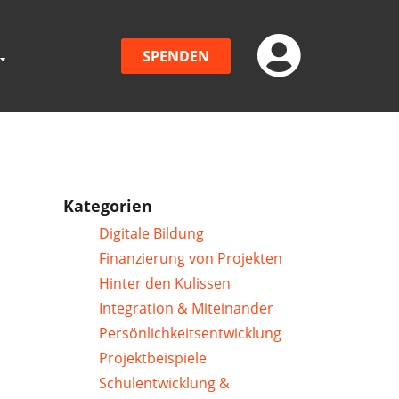
SPENDEN
Kategorien
Digitale Bildung
Finanzierung von Projekten
Hinter den Kulissen
Integration & Miteinander
Persönlichkeitsentwicklung
Projektbeispiele
Schulentwicklung &