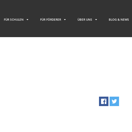
FÜR SCHULEN
FÜR FÖRDERER
ÜBER UNS
BLOG & NEWS