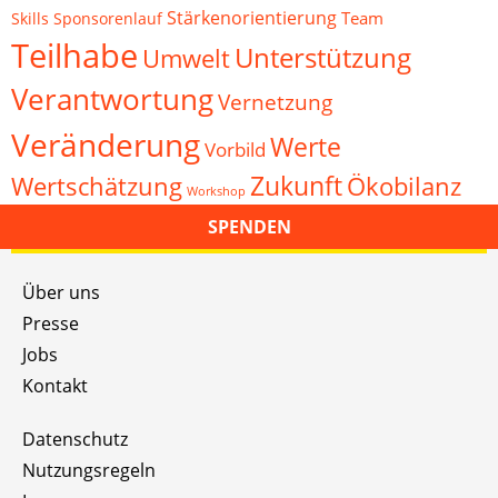
Stärkenorientierung
Team
Skills
Sponsorenlauf
Teilhabe
Unterstützung
Umwelt
Verantwortung
Vernetzung
Veränderung
Werte
Vorbild
Zukunft
Wertschätzung
Ökobilanz
Workshop
SPENDEN
Über uns
Presse
Jobs
Kontakt
Datenschutz
Nutzungsregeln