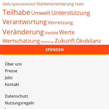
Stärkenorientierung
Team
Skills
Sponsorenlauf
Teilhabe
Unterstützung
Umwelt
Verantwortung
Vernetzung
Veränderung
Werte
Vorbild
Zukunft
Wertschätzung
Ökobilanz
Workshop
SPENDEN
Über uns
Presse
Jobs
Kontakt
Datenschutz
Nutzungsregeln