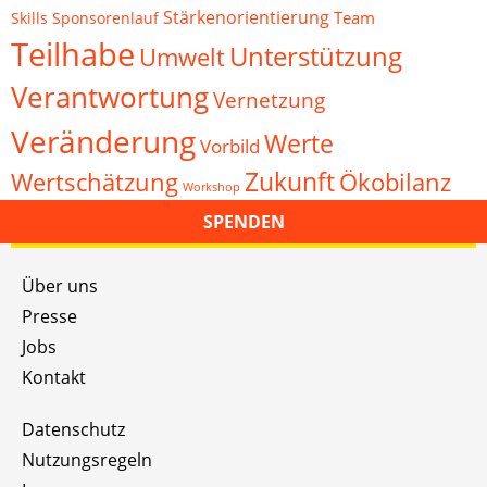
Stärkenorientierung
Team
Skills
Sponsorenlauf
Teilhabe
Unterstützung
Umwelt
Verantwortung
Vernetzung
Veränderung
Werte
Vorbild
Zukunft
Wertschätzung
Ökobilanz
Workshop
SPENDEN
Über uns
Presse
Jobs
Kontakt
Datenschutz
Nutzungsregeln