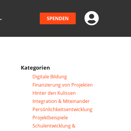
SPENDEN
Kategorien
Digitale Bildung
Finanzierung von Projekten
Hinter den Kulissen
Integration & Miteinander
Persönlichkeitsentwicklung
Projektbeispiele
Schulentwicklung &