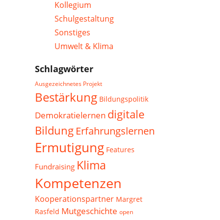
Kollegium
Schulgestaltung
Sonstiges
Umwelt & Klima
Schlagwörter
Ausgezeichnetes Projekt
Bestärkung
Bildungspolitik
digitale
Demokratielernen
Bildung
Erfahrungslernen
Ermutigung
Features
Klima
Fundraising
Kompetenzen
Kooperationspartner
Margret
Mutgeschichte
Rasfeld
open