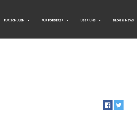
FÜR SCHULEN
FÜR FÖRDERER
ÜBER UNS
BLOG & NEWS