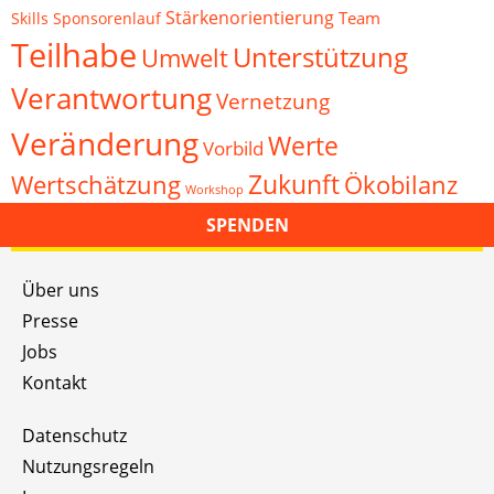
Stärkenorientierung
Team
Skills
Sponsorenlauf
Teilhabe
Unterstützung
Umwelt
Verantwortung
Vernetzung
Veränderung
Werte
Vorbild
Zukunft
Wertschätzung
Ökobilanz
Workshop
SPENDEN
Über uns
Presse
Jobs
Kontakt
Datenschutz
Nutzungsregeln