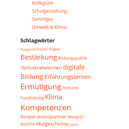
Kollegium
Schulgestaltung
Sonstiges
Umwelt & Klima
Schlagwörter
Ausgezeichnetes Projekt
Bestärkung
Bildungspolitik
digitale
Demokratielernen
Bildung
Erfahrungslernen
Ermutigung
Features
Klima
Fundraising
Kompetenzen
Kooperationspartner
Margret
Mutgeschichte
Rasfeld
open