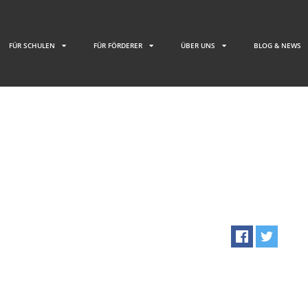
FÜR SCHULEN
FÜR FÖRDERER
ÜBER UNS
BLOG & NEWS