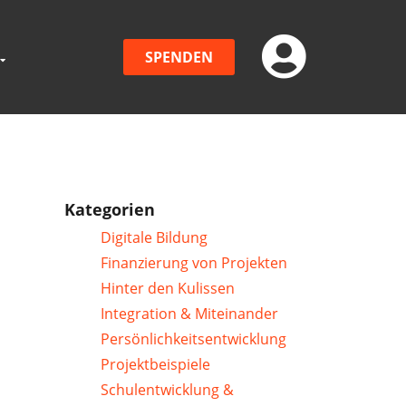
SPENDEN
Kategorien
Digitale Bildung
Finanzierung von Projekten
Hinter den Kulissen
Integration & Miteinander
Persönlichkeitsentwicklung
Projektbeispiele
Schulentwicklung &