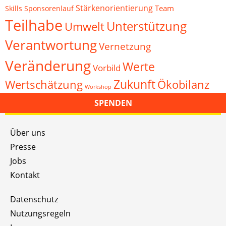
Stärkenorientierung
Team
Skills
Sponsorenlauf
Teilhabe
Unterstützung
Umwelt
Verantwortung
Vernetzung
Veränderung
Werte
Vorbild
Zukunft
Wertschätzung
Ökobilanz
Workshop
SPENDEN
Über uns
Presse
Jobs
Kontakt
Datenschutz
Nutzungsregeln