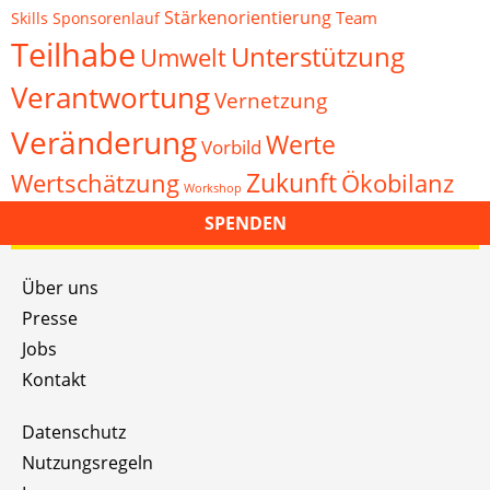
Stärkenorientierung
Team
Skills
Sponsorenlauf
Teilhabe
Unterstützung
Umwelt
Verantwortung
Vernetzung
Veränderung
Werte
Vorbild
Zukunft
Wertschätzung
Ökobilanz
Workshop
SPENDEN
Über uns
Presse
Jobs
Kontakt
Datenschutz
Nutzungsregeln