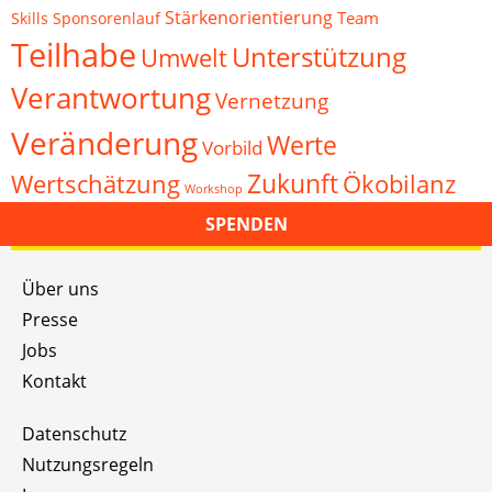
Stärkenorientierung
Team
Skills
Sponsorenlauf
Teilhabe
Unterstützung
Umwelt
Verantwortung
Vernetzung
Veränderung
Werte
Vorbild
Zukunft
Wertschätzung
Ökobilanz
Workshop
SPENDEN
Über uns
Presse
Jobs
Kontakt
Datenschutz
Nutzungsregeln