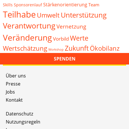
Stärkenorientierung
Team
Skills
Sponsorenlauf
Teilhabe
Unterstützung
Umwelt
Verantwortung
Vernetzung
Veränderung
Werte
Vorbild
Zukunft
Wertschätzung
Ökobilanz
Workshop
SPENDEN
Über uns
Presse
Jobs
Kontakt
Datenschutz
Nutzungsregeln