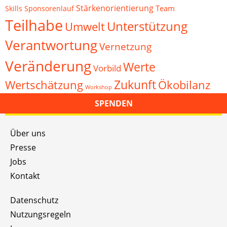
Stärkenorientierung
Team
Skills
Sponsorenlauf
Teilhabe
Unterstützung
Umwelt
Verantwortung
Vernetzung
Veränderung
Werte
Vorbild
Zukunft
Wertschätzung
Ökobilanz
Workshop
SPENDEN
Über uns
Presse
Jobs
Kontakt
Datenschutz
Nutzungsregeln