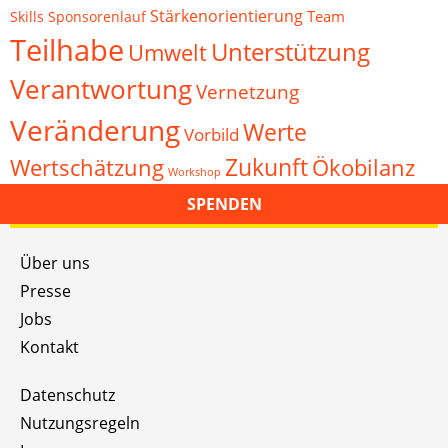
Stärkenorientierung
Team
Skills
Sponsorenlauf
Teilhabe
Unterstützung
Umwelt
Verantwortung
Vernetzung
Veränderung
Werte
Vorbild
Zukunft
Wertschätzung
Ökobilanz
Workshop
SPENDEN
Über uns
Presse
Jobs
Kontakt
Datenschutz
Nutzungsregeln