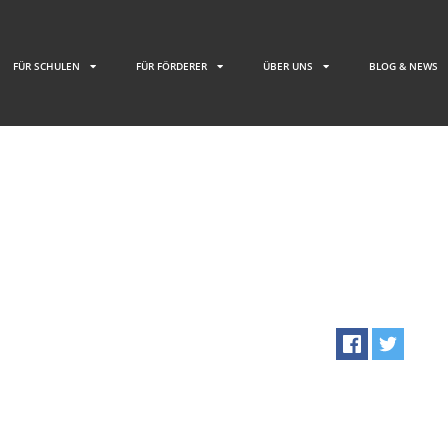
FÜR SCHULEN
FÜR FÖRDERER
ÜBER UNS
BLOG & NEWS