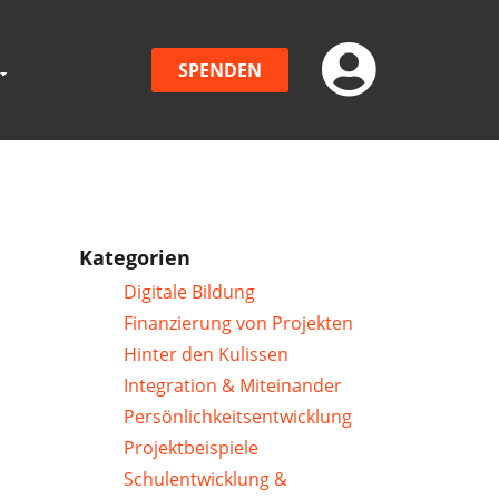
SPENDEN
Kategorien
Digitale Bildung
Finanzierung von Projekten
Hinter den Kulissen
Integration & Miteinander
Persönlichkeitsentwicklung
Projektbeispiele
Schulentwicklung &