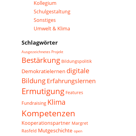
Kollegium
Schulgestaltung
Sonstiges
Umwelt & Klima
Schlagwörter
Ausgezeichnetes Projekt
Bestärkung
Bildungspolitik
digitale
Demokratielernen
Bildung
Erfahrungslernen
Ermutigung
Features
Klima
Fundraising
Kompetenzen
Kooperationspartner
Margret
Mutgeschichte
Rasfeld
open