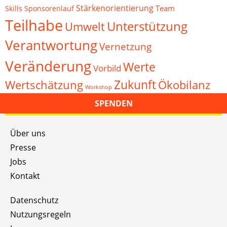
Stärkenorientierung
Team
Skills
Sponsorenlauf
Teilhabe
Unterstützung
Umwelt
Verantwortung
Vernetzung
Veränderung
Werte
Vorbild
Zukunft
Wertschätzung
Ökobilanz
Workshop
SPENDEN
Über uns
Presse
Jobs
Kontakt
Datenschutz
Nutzungsregeln