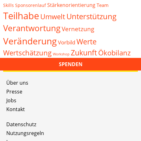
Stärkenorientierung
Team
Skills
Sponsorenlauf
Teilhabe
Unterstützung
Umwelt
Verantwortung
Vernetzung
Veränderung
Werte
Vorbild
Zukunft
Wertschätzung
Ökobilanz
Workshop
SPENDEN
Über uns
Presse
Jobs
Kontakt
Datenschutz
Nutzungsregeln