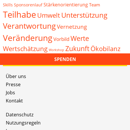
Stärkenorientierung
Team
Skills
Sponsorenlauf
Teilhabe
Unterstützung
Umwelt
Verantwortung
Vernetzung
Veränderung
Werte
Vorbild
Zukunft
Wertschätzung
Ökobilanz
Workshop
SPENDEN
Über uns
Presse
Jobs
Kontakt
Datenschutz
Nutzungsregeln