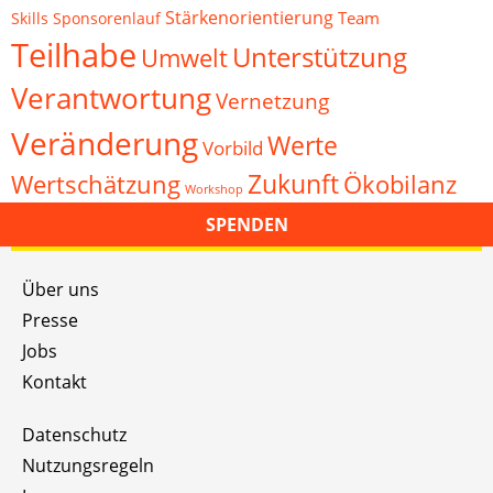
Stärkenorientierung
Team
Skills
Sponsorenlauf
Teilhabe
Unterstützung
Umwelt
Verantwortung
Vernetzung
Veränderung
Werte
Vorbild
Zukunft
Wertschätzung
Ökobilanz
Workshop
SPENDEN
Über uns
Presse
Jobs
Kontakt
Datenschutz
Nutzungsregeln