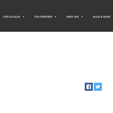
FÜR SCHULEN
FÜR FÖRDERER
ÜBER UNS
BLOG & NEWS