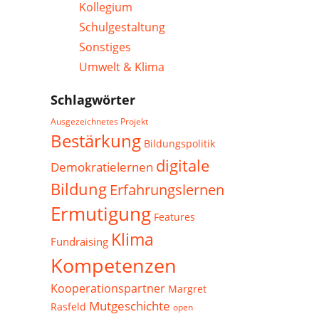
Kollegium
Schulgestaltung
Sonstiges
Umwelt & Klima
Schlagwörter
Ausgezeichnetes Projekt
Bestärkung
Bildungspolitik
digitale
Demokratielernen
Bildung
Erfahrungslernen
Ermutigung
Features
Klima
Fundraising
Kompetenzen
Kooperationspartner
Margret
Mutgeschichte
Rasfeld
open