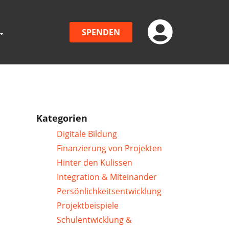
SPENDEN
Kategorien
Digitale Bildung
Finanzierung von Projekten
Hinter den Kulissen
Integration & Miteinander
Persönlichkeitsentwicklung
Projektbeispiele
Schulentwicklung &