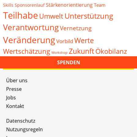
Stärkenorientierung
Team
Skills
Sponsorenlauf
Teilhabe
Unterstützung
Umwelt
Verantwortung
Vernetzung
Veränderung
Werte
Vorbild
Zukunft
Wertschätzung
Ökobilanz
Workshop
SPENDEN
Über uns
Presse
Jobs
Kontakt
Datenschutz
Nutzungsregeln