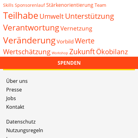
Stärkenorientierung
Team
Skills
Sponsorenlauf
Teilhabe
Unterstützung
Umwelt
Verantwortung
Vernetzung
Veränderung
Werte
Vorbild
Zukunft
Wertschätzung
Ökobilanz
Workshop
SPENDEN
Über uns
Presse
Jobs
Kontakt
Datenschutz
Nutzungsregeln