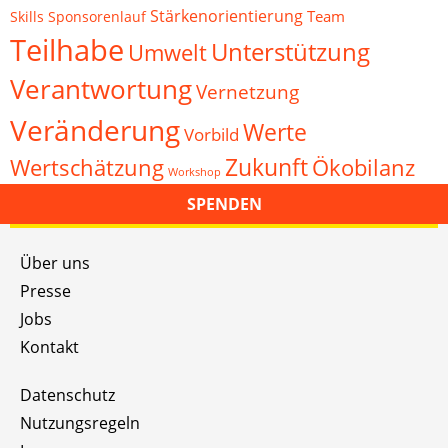
Stärkenorientierung
Team
Skills
Sponsorenlauf
Teilhabe
Unterstützung
Umwelt
Verantwortung
Vernetzung
Veränderung
Werte
Vorbild
Zukunft
Wertschätzung
Ökobilanz
Workshop
SPENDEN
Über uns
Presse
Jobs
Kontakt
Datenschutz
Nutzungsregeln