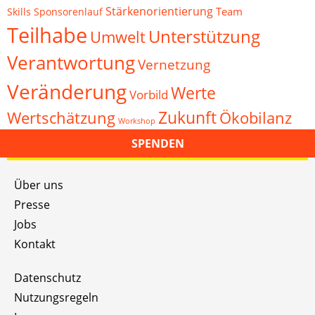
Stärkenorientierung
Team
Skills
Sponsorenlauf
Teilhabe
Unterstützung
Umwelt
Verantwortung
Vernetzung
Veränderung
Werte
Vorbild
Zukunft
Wertschätzung
Ökobilanz
Workshop
SPENDEN
Über uns
Presse
Jobs
Kontakt
Datenschutz
Nutzungsregeln