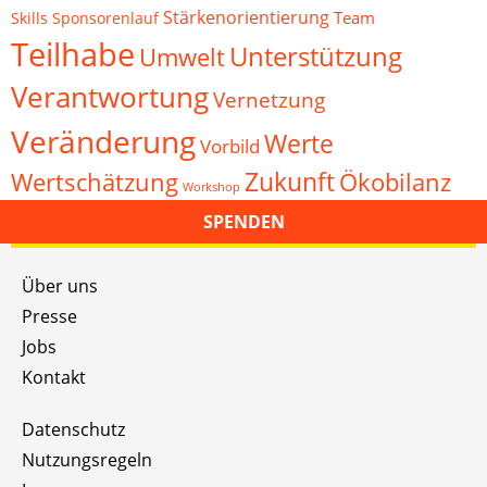
Stärkenorientierung
Team
Skills
Sponsorenlauf
Teilhabe
Unterstützung
Umwelt
Verantwortung
Vernetzung
Veränderung
Werte
Vorbild
Zukunft
Wertschätzung
Ökobilanz
Workshop
SPENDEN
Über uns
Presse
Jobs
Kontakt
Datenschutz
Nutzungsregeln