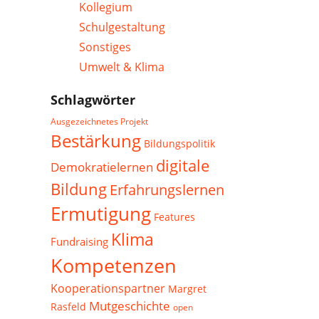
Kollegium
Schulgestaltung
Sonstiges
Umwelt & Klima
Schlagwörter
Ausgezeichnetes Projekt
Bestärkung
Bildungspolitik
digitale
Demokratielernen
Bildung
Erfahrungslernen
Ermutigung
Features
Klima
Fundraising
Kompetenzen
Kooperationspartner
Margret
Mutgeschichte
Rasfeld
open