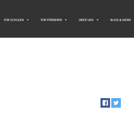
FÜR SCHULEN
FÜR FÖRDERER
ÜBER UNS
BLOG & NEWS