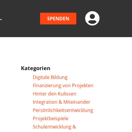
SPENDEN
Kategorien
Digitale Bildung
Finanzierung von Projekten
Hinter den Kulissen
Integration & Miteinander
Persönlichkeitsentwicklung
Projektbeispiele
Schulentwicklung &