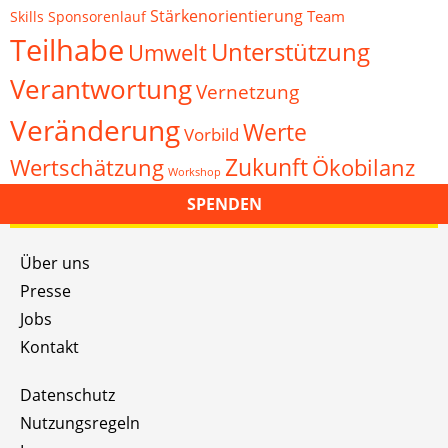
Stärkenorientierung
Team
Skills
Sponsorenlauf
Teilhabe
Unterstützung
Umwelt
Verantwortung
Vernetzung
Veränderung
Werte
Vorbild
Zukunft
Wertschätzung
Ökobilanz
Workshop
SPENDEN
Über uns
Presse
Jobs
Kontakt
Datenschutz
Nutzungsregeln