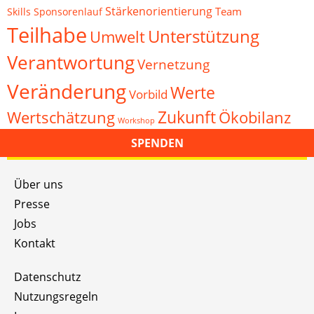
Stärkenorientierung
Team
Skills
Sponsorenlauf
Teilhabe
Unterstützung
Umwelt
Verantwortung
Vernetzung
Veränderung
Werte
Vorbild
Zukunft
Wertschätzung
Ökobilanz
Workshop
SPENDEN
Über uns
Presse
Jobs
Kontakt
Datenschutz
Nutzungsregeln