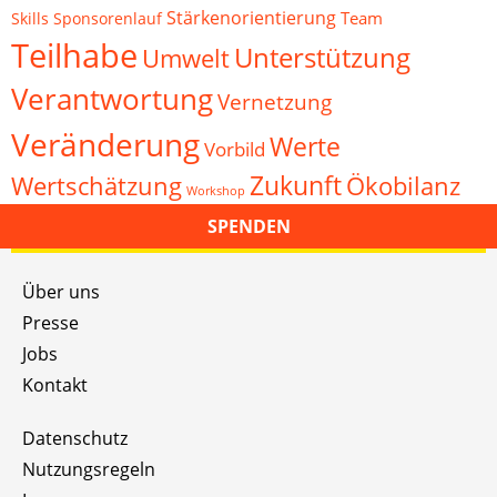
Stärkenorientierung
Team
Skills
Sponsorenlauf
Teilhabe
Unterstützung
Umwelt
Verantwortung
Vernetzung
Veränderung
Werte
Vorbild
Zukunft
Wertschätzung
Ökobilanz
Workshop
SPENDEN
Über uns
Presse
Jobs
Kontakt
Datenschutz
Nutzungsregeln