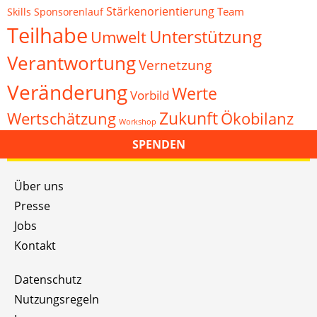
Stärkenorientierung
Team
Skills
Sponsorenlauf
Teilhabe
Unterstützung
Umwelt
Verantwortung
Vernetzung
Veränderung
Werte
Vorbild
Zukunft
Wertschätzung
Ökobilanz
Workshop
SPENDEN
Über uns
Presse
Jobs
Kontakt
Datenschutz
Nutzungsregeln