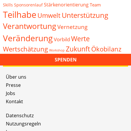
Stärkenorientierung
Team
Skills
Sponsorenlauf
Teilhabe
Unterstützung
Umwelt
Verantwortung
Vernetzung
Veränderung
Werte
Vorbild
Zukunft
Wertschätzung
Ökobilanz
Workshop
SPENDEN
Über uns
Presse
Jobs
Kontakt
Datenschutz
Nutzungsregeln