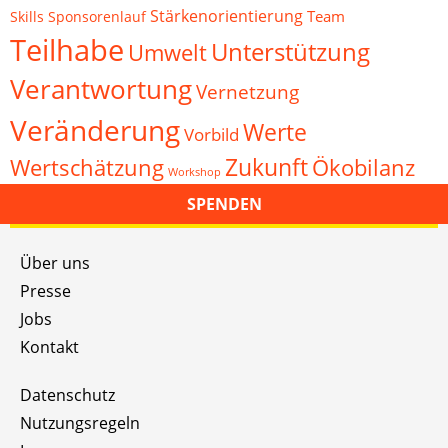
Stärkenorientierung
Team
Skills
Sponsorenlauf
Teilhabe
Unterstützung
Umwelt
Verantwortung
Vernetzung
Veränderung
Werte
Vorbild
Zukunft
Wertschätzung
Ökobilanz
Workshop
SPENDEN
Über uns
Presse
Jobs
Kontakt
Datenschutz
Nutzungsregeln