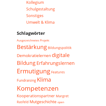
Kollegium
Schulgestaltung
Sonstiges
Umwelt & Klima
Schlagwörter
Ausgezeichnetes Projekt
Bestärkung
Bildungspolitik
digitale
Demokratielernen
Bildung
Erfahrungslernen
Ermutigung
Features
Klima
Fundraising
Kompetenzen
Kooperationspartner
Margret
Mutgeschichte
Rasfeld
open