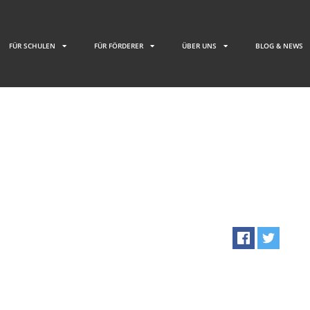
FÜR SCHULEN
FÜR FÖRDERER
ÜBER UNS
BLOG & NEWS