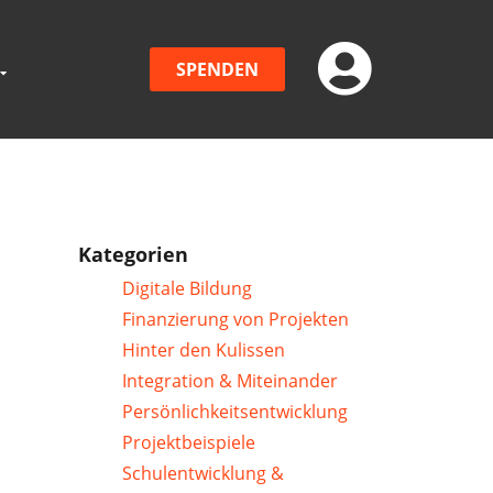
SPENDEN
Kategorien
Digitale Bildung
Finanzierung von Projekten
Hinter den Kulissen
Integration & Miteinander
Persönlichkeitsentwicklung
Projektbeispiele
Schulentwicklung &