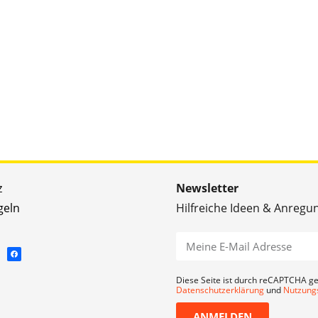
z
Newsletter
geln
Hilfreiche Ideen & Anregu
Diese Seite ist durch reCAPTCHA ge
Datenschutzerklärung
und
Nutzung
ANMELDEN