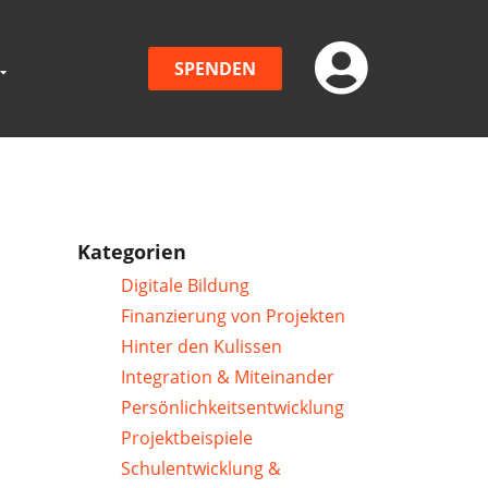
SPENDEN
Kategorien
Digitale Bildung
Finanzierung von Projekten
Hinter den Kulissen
Integration & Miteinander
Persönlichkeitsentwicklung
Projektbeispiele
Schulentwicklung &