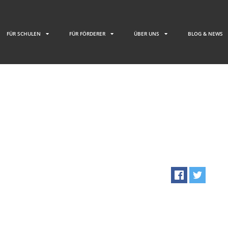
FÜR SCHULEN
FÜR FÖRDERER
ÜBER UNS
BLOG & NEWS