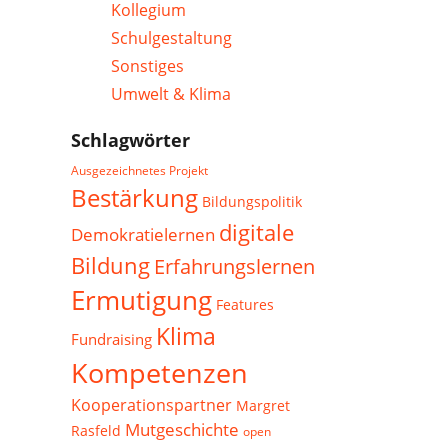
Kollegium
Schulgestaltung
Sonstiges
Umwelt & Klima
Schlagwörter
Ausgezeichnetes Projekt
Bestärkung
Bildungspolitik
digitale
Demokratielernen
Bildung
Erfahrungslernen
Ermutigung
Features
Klima
Fundraising
Kompetenzen
Kooperationspartner
Margret
Mutgeschichte
Rasfeld
open