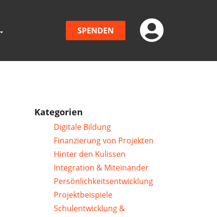
SPENDEN
Kategorien
Digitale Bildung
Finanzierung von Projekten
Hinter den Kulissen
Integration & Miteinander
Persönlichkeitsentwicklung
Projektbeispiele
Schulentwicklung &