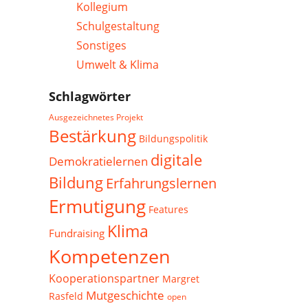
Kollegium
Schulgestaltung
Sonstiges
Umwelt & Klima
Schlagwörter
Ausgezeichnetes Projekt
Bestärkung
Bildungspolitik
digitale
Demokratielernen
Bildung
Erfahrungslernen
Ermutigung
Features
Klima
Fundraising
Kompetenzen
Kooperationspartner
Margret
Mutgeschichte
Rasfeld
open