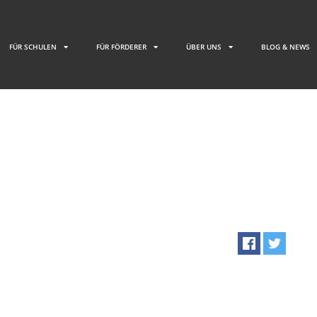
FÜR SCHULEN
FÜR FÖRDERER
ÜBER UNS
BLOG & NEWS