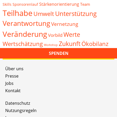
Stärkenorientierung
Team
Skills
Sponsorenlauf
Teilhabe
Unterstützung
Umwelt
Verantwortung
Vernetzung
Veränderung
Werte
Vorbild
Zukunft
Wertschätzung
Ökobilanz
Workshop
SPENDEN
Über uns
Presse
Jobs
Kontakt
Datenschutz
Nutzungsregeln