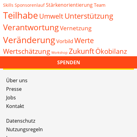
Stärkenorientierung
Team
Skills
Sponsorenlauf
Teilhabe
Unterstützung
Umwelt
Verantwortung
Vernetzung
Veränderung
Werte
Vorbild
Zukunft
Wertschätzung
Ökobilanz
Workshop
SPENDEN
Über uns
Presse
Jobs
Kontakt
Datenschutz
Nutzungsregeln