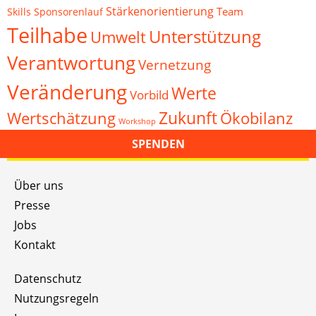
Stärkenorientierung
Team
Skills
Sponsorenlauf
Teilhabe
Unterstützung
Umwelt
Verantwortung
Vernetzung
Veränderung
Werte
Vorbild
Zukunft
Wertschätzung
Ökobilanz
Workshop
SPENDEN
Über uns
Presse
Jobs
Kontakt
Datenschutz
Nutzungsregeln