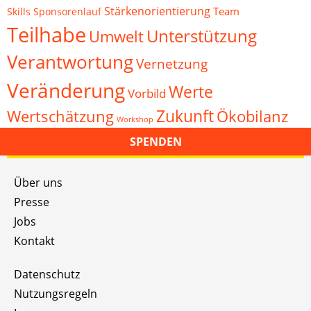
Stärkenorientierung
Team
Skills
Sponsorenlauf
Teilhabe
Unterstützung
Umwelt
Verantwortung
Vernetzung
Veränderung
Werte
Vorbild
Zukunft
Wertschätzung
Ökobilanz
Workshop
SPENDEN
Über uns
Presse
Jobs
Kontakt
Datenschutz
Nutzungsregeln