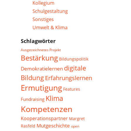
Kollegium
Schulgestaltung
Sonstiges
Umwelt & Klima
Schlagwörter
Ausgezeichnetes Projekt
Bestärkung
Bildungspolitik
digitale
Demokratielernen
Bildung
Erfahrungslernen
Ermutigung
Features
Klima
Fundraising
Kompetenzen
Kooperationspartner
Margret
Mutgeschichte
Rasfeld
open