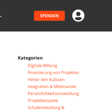
SPENDEN
Kategorien
Digitale Bildung
Finanzierung von Projekten
Hinter den Kulissen
Integration & Miteinander
Persönlichkeitsentwicklung
Projektbeispiele
Schulentwicklung &