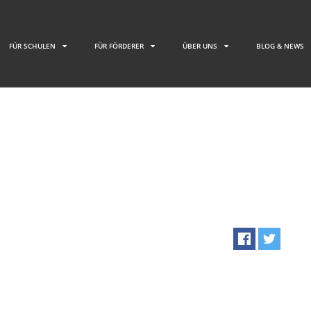
FÜR SCHULEN
FÜR FÖRDERER
ÜBER UNS
BLOG & NEWS