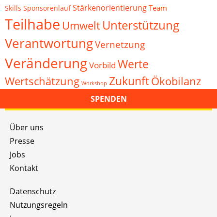
Stärkenorientierung
Team
Skills
Sponsorenlauf
Teilhabe
Unterstützung
Umwelt
Verantwortung
Vernetzung
Veränderung
Werte
Vorbild
Zukunft
Wertschätzung
Ökobilanz
Workshop
SPENDEN
Über uns
Presse
Jobs
Kontakt
Datenschutz
Nutzungsregeln